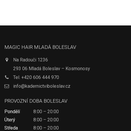
MAGIC HAIR MLADÁ BOLESLAV
Na Radouči 1236
293 06 Mladá Boleslav – Kosmonosy
Tel.
+420 606 444 970
info@kadernictviboleslav.cz
PROVOZNÍ DOBA BOLESLAV
Pondělí
8:00 – 20:00
Úterý
8:00 – 20:00
Středa
8:00 – 20:00