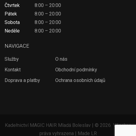
Čtvrtek
8:00 – 20:00
Pátek
8:00 – 20:00
Sobota
8:00 – 20:00
Neděle
8:00 – 20:00
NAVIGACE
Služby
O nás
Kontakt
Obchodní podmínky
Doprava a platby
Ochrana osobních údajů
Kadeřnictví MAGIC HAIR Mladá Boleslav | ©
2026 Všechna
práva vyhrazena | Made LR