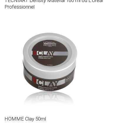
TECNIART Density Material 100 ml od L’Oréal
Professionnel
HOMME Clay 50ml