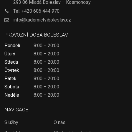
293 06 Mladá Boleslav – Kosmonosy
Tel.
+420 606 444 970
info@kadernictviboleslav.cz
PROVOZNÍ DOBA BOLESLAV
Pondělí
8:00 – 20:00
Úterý
8:00 – 20:00
Středa
8:00 – 20:00
Čtvrtek
8:00 – 20:00
Pátek
8:00 – 20:00
Sobota
8:00 – 20:00
Neděle
8:00 – 20:00
NAVIGACE
Služby
O nás