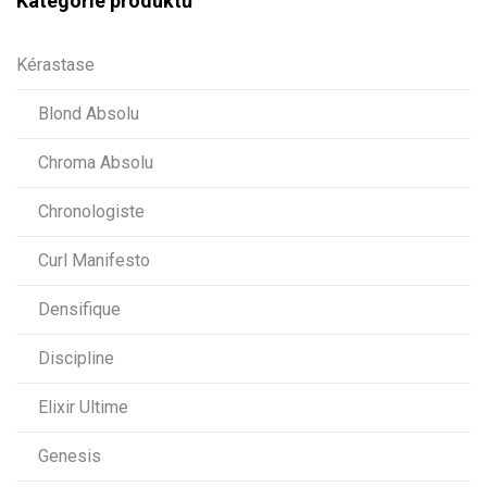
Kategorie produktů
Kérastase
Blond Absolu
Chroma Absolu
Chronologiste
Curl Manifesto
Densifique
Discipline
Elixir Ultime
Genesis