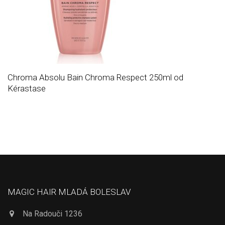
Chroma Absolu Bain Chroma Respect 250ml od
Kérastase
MAGIC HAIR MLADÁ BOLESLAV
Na Radouči 1236