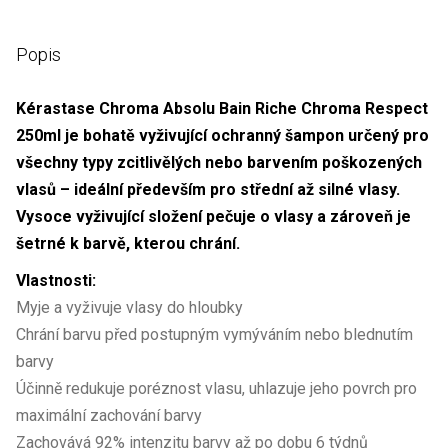
Popis
Kérastase Chroma Absolu Bain Riche Chroma Respect
250ml je bohatě vyživující ochranný šampon určený pro
všechny typy zcitlivělých nebo barvením poškozených
vlasů – ideální především pro střední až silné vlasy.
Vysoce vyživující složení pečuje o vlasy a zároveň je
šetrné k barvě, kterou chrání.
Vlastnosti:
Myje a vyživuje vlasy do hloubky
Chrání barvu před postupným vymýváním nebo blednutím
barvy
Účinně redukuje poréznost vlasu, uhlazuje jeho povrch pro
maximální zachování barvy
Zachovává 92% intenzitu barvy až po dobu 6 týdnů