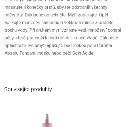
masírujte ji konečky prstů, abyste odstranili všechny
nečistoty. Důkladně opláchněte. Mytí zopakujte. Opět
aplikujte množství šamponu o velikosti mince a přidejte
trochu vody. Při druhém mytí vznikne větší množství bohaté
pěny, které poslouží k mytí délek a konců vlasů. Důkladně
opláchněte. Po umytí aplikujte buď lehkou péči Chroma
Absolu Fondant, masku nebo péči Soin Acide.
Související produkty