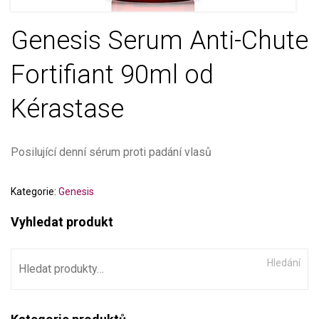
Genesis Serum Anti-Chute
Fortifiant 90ml od
Kérastase
Posilující denní sérum proti padání vlasů
Kategorie:
Genesis
Vyhledat produkt
Hledání