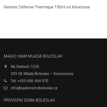
Genesis Défense Thermique 150ml od Kérastase
MAGIC HAIR MLADÁ BOLESLAV
Na Radouči 1236
293 06 Mladá Boleslav – Kosmonosy
Tel.
+420 606 444 970
info@kadernictviboleslav.cz
PROVOZNÍ DOBA BOLESLAV