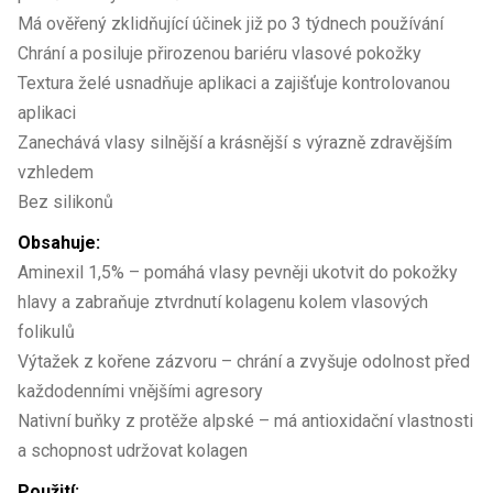
Má ověřený zklidňující účinek již po 3 týdnech používání
Chrání a posiluje přirozenou bariéru vlasové pokožky
Textura želé usnadňuje aplikaci a zajišťuje kontrolovanou
aplikaci
Zanechává vlasy silnější a krásnější s výrazně zdravějším
vzhledem
Bez silikonů
Obsahuje:
Aminexil 1,5% – pomáhá vlasy pevněji ukotvit do pokožky
hlavy a zabraňuje ztvrdnutí kolagenu kolem vlasových
folikulů
Výtažek z kořene zázvoru – chrání a zvyšuje odolnost před
každodenními vnějšími agresory
Nativní buňky z protěže alpské – má antioxidační vlastnosti
a schopnost udržovat kolagen
Použití: