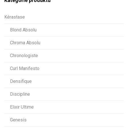
Kategorie produktů
Kérastase
Blond Absolu
Chroma Absolu
Chronologiste
Curl Manifesto
Densifique
Discipline
Elixir Ultime
Genesis