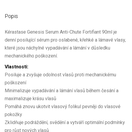
Popis
Kérastase Genesis Serum Anti-Chute Fortifiant 90ml je
denní posilující sérum pro oslabené, křehké a lámavé vlasy,
které jsou náchylné vypadávání a lámání v důsledku
mechanického poškození.
Vlastnosti:
Posiluje a zvyšuje odolnost vlasů proti mechanickému
poškození
Minimalizuje vypadávání a lámání vlasů během česání a
maximalizuje krásu vlasů
Pomáhá znovu ukotvit vlasový folikul pevněji do vlasové
pokožky
Zklidňuje podráždění, svědění a vytváří optimální podmínky
pro růst nových vlasů