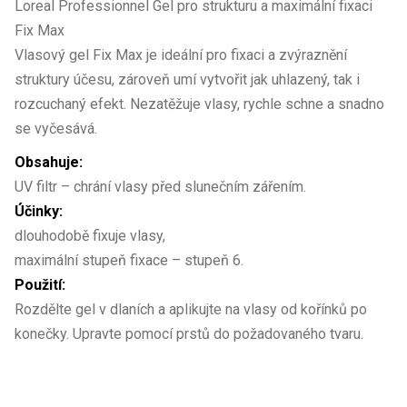
Loreal Professionnel Gel pro strukturu a maximální fixaci
Fix Max
Vlasový gel Fix Max je ideální pro fixaci a zvýraznění
struktury účesu, zároveň umí vytvořit jak uhlazený, tak i
rozcuchaný efekt. Nezatěžuje vlasy, rychle schne a snadno
se vyčesává.
Obsahuje:
UV filtr – chrání vlasy před slunečním zářením.
Účinky:
dlouhodobě fixuje vlasy,
maximální stupeň fixace – stupeň 6.
Použití:
Rozdělte gel v dlaních a aplikujte na vlasy od kořínků po
konečky. Upravte pomocí prstů do požadovaného tvaru.