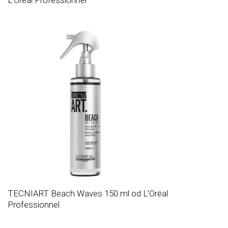
L’Oréal Professionnel
TECNIART Beach Waves 150 ml od L’Oréal
Professionnel