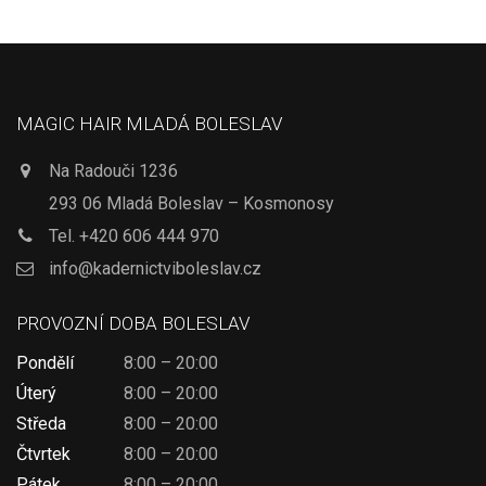
MAGIC HAIR MLADÁ BOLESLAV
Na Radouči 1236
293 06 Mladá Boleslav – Kosmonosy
Tel.
+420 606 444 970
info@kadernictviboleslav.cz
PROVOZNÍ DOBA BOLESLAV
Pondělí
8:00 – 20:00
Úterý
8:00 – 20:00
Středa
8:00 – 20:00
Čtvrtek
8:00 – 20:00
Pátek
8:00 – 20:00