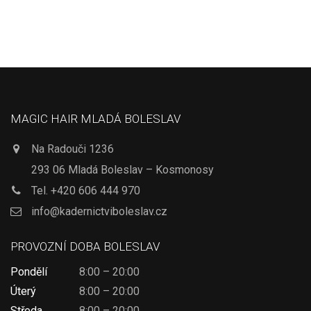
MAGIC HAIR MLADÁ BOLESLAV
Na Radouči 1236
293 06 Mladá Boleslav – Kosmonosy
Tel.
+420 606 444 970
info@kadernictviboleslav.cz
PROVOZNÍ DOBA BOLESLAV
Pondělí
8:00 – 20:00
Úterý
8:00 – 20:00
Středa
8:00 – 20:00