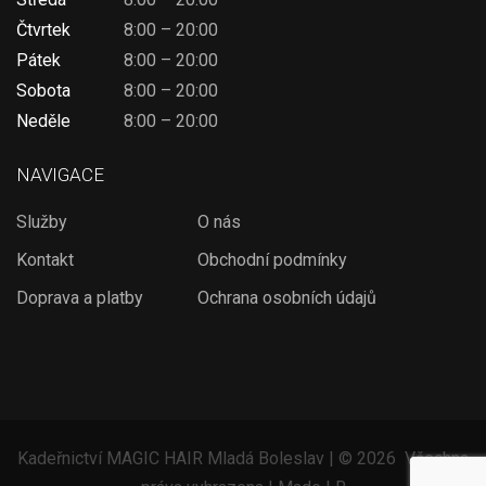
Čtvrtek
8:00 – 20:00
Pátek
8:00 – 20:00
Sobota
8:00 – 20:00
Neděle
8:00 – 20:00
NAVIGACE
Služby
O nás
Kontakt
Obchodní podmínky
Doprava a platby
Ochrana osobních údajů
Kadeřnictví MAGIC HAIR Mladá Boleslav | ©
2026 Všechna